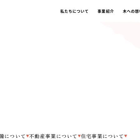
私たちについて
事業紹介
木への想
木材事業
プレカ
備について
不動産事業について
住宅事業について