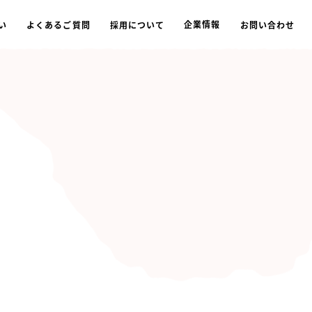
企業情報
い
よくあるご質問
採用について
お問い合わせ
会社概要
グループ会社
ット事業
住宅設備事業
住宅事業
不動産事業